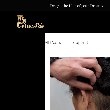
Design the Hair of your Dreams
All Posts
Toppers!