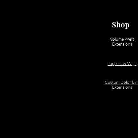
Shop
Volume Weft
Extensions
Toppers & Wigs
Custom Color Lin
Extensions