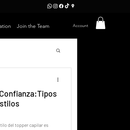
Account
ation
Join the Team
 Confianza:Tipos
stilos
stilo del topper capilar es